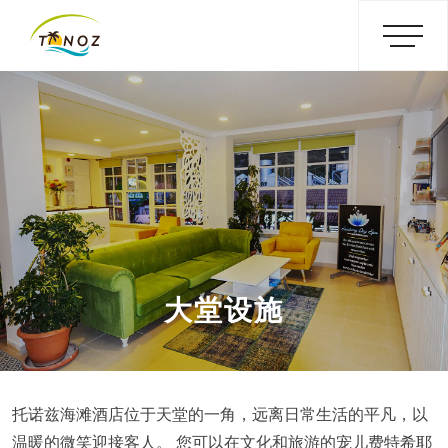
大堂设施
托诺兹海滩酒店位于天堂的一角，远离日常生活的平凡，以
温暖的微笑迎接客人。 您可以在文化和旅游的宠儿费特希耶