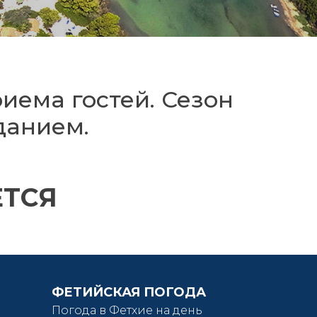
иема гостей. Сезон
зданием.
ЕТСЯ
ФЕТИЙСКАЯ ПОГОДА
Погода в Фетхие на день