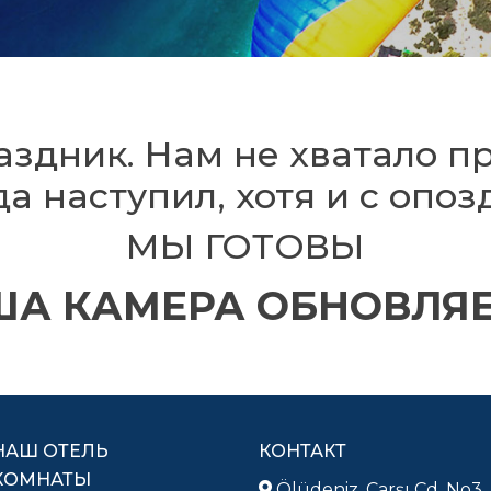
здник. Нам не хватало пр
да наступил, хотя и с опо
МЫ ГОТОВЫ
А КАМЕРА ОБНОВЛЯ
НАШ ОТЕЛЬ
КОНТАКТ
КОМНАТЫ
Ölüdeniz, Çarşı Cd. No3,