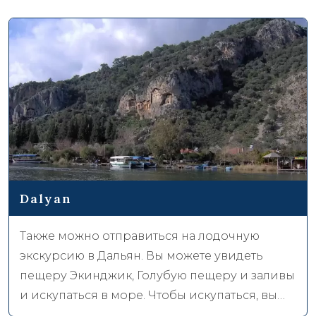
Dalyan
Также можно отправиться на лодочную
экскурсию в Дальян. Вы можете увидеть
пещеру Экинджик, Голубую пещеру и заливы
и искупаться в море. Чтобы искупаться, вы
можете отправиться в залив Экинджик, пляж