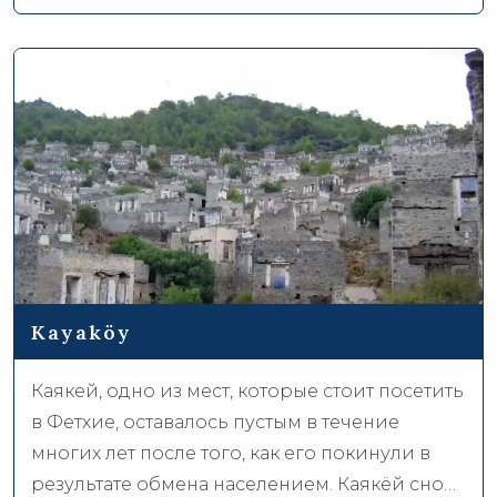
людей со всех концов Турции, очаровывает
всех своей природой.
Kayaköy
Каякей, одно из мест, которые стоит посетить
в Фетхие, оставалось пустым в течение
многих лет после того, как его покинули в
результате обмена населением. Каякёй снова