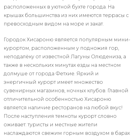
расположенных в уютной бухте города. На
крышах большинства из них имеются террасы с
превосходным видом на море и закат.
Городок Хисароню является популярным мини-
курортом, расположенным у подножия гор,
неподалёку от известной Лагуны Олюдениза, а
также в нескольких минутах езды на местном
долмуше от города Фетхие. Яркий и
энергичный курорт имеет множество
сувенирных магазинов, ночных клубов. Главной
отличительной особенностью Хисароню
является наличие ресторанов на любой вкус!
После наступления темноты курорт словно
оживает: туристы и местные жители
наслаждаются свежим горным воздухом в барах