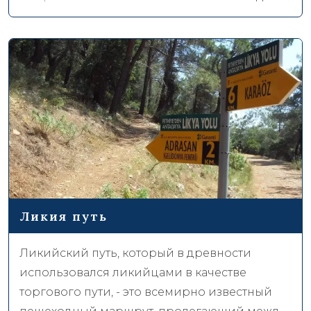
бабочек, и особенно бабочки Тигра, долина
своей великолепной атмосферой оставляет
незабываемые воспоминания у гостей.
Ликия путь
Ликийский путь, который в древности
использовался ликийцами в качестве
торгового пути, - это всемирно известный