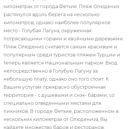
километрах от города Фетхие. Пляж Олюдениз
растянулся вдоль берега на несколько
километров, однако наиболее популярное
место - Голубая Лагуна, окруженная
потрясающими горами и хвойными деревьями.
Пляж Олюдениз считается самым красивым и
популярным среди туристов пляжем Турции и
теперь является Национальным парком. Вход
непосредственно в Голубую Лагуну за
небольшую плату, однако оно того стоит. К
Вашим услугам прекрасно обустроенная
территория - с душевыми и снэк- барами, со
специально отведенными местами для
пикников. В городе Фетхие, расположенном в
нескольких километрах от Олюдениза, Вы
найдете множество баров и ресторанов,