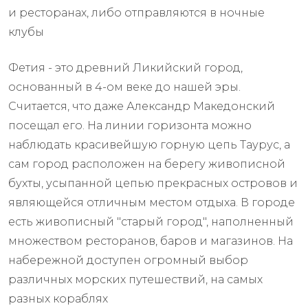
и ресторанах, либо отправляются в ночные
клубы
Фетия - это древний Ликийский город,
основанный в 4-ом веке до нашей эры.
Считается, что даже Александр Македонский
посещал его. На линии горизонта можно
наблюдать красивейшую горную цепь Таурус, а
сам город расположен на берегу живописной
бухты, усыпанной цепью прекрасных островов и
являющейся отличным местом отдыха. В городе
есть живописный "старый город", наполненный
множеством ресторанов, баров и магазинов. На
набережной доступен огромный выбор
различных морских путешествий, на самых
разных кораблях