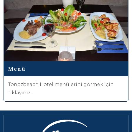
Menü
Tonozbeach Hotel menülerini görmek için
tıklayınız.