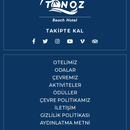
TAKİPTE KAL
OTELIMIZ
ODALAR
ÇEVREMIZ
AKTIVITELER
ÖDÜLLER
ÇEVRE POLITIKAMIZ
İLETIŞIM
GIZLILIK POLITIKASI
AYDINLATMA METNI