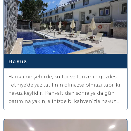
Havuz
Harika bir şehirde, kültür ve turizmin gözdesi
Fethiye’de yaz tatilinin olmazsa olmazı tabii ki
havuz keyfidir. Kahvaltıdan sonra ya da gün
batımına yakın, elinizde bi kahvenizle havuz
başında keyifli bir tatil geçirebilirsiniz.