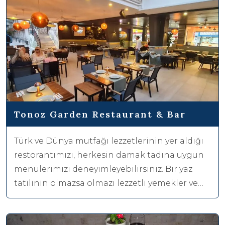
Tonoz Garden Restaurant & Bar
Türk ve Dünya mutfağı lezzetlerinin yer aldığı
restorantımızı, herkesin damak tadına uygun
menülerimizi deneyimleyebilirsiniz. Bir yaz
tatilinin olmazsa olmazı lezzetli yemekler ve
farklı tatlarda içecekler eşlinde Fethiye’de
harika bir tatil geçirebilirsiniz.