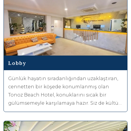
Lobby
Günlük hayatın sıradanlığından uzaklaştıran,
cennetten bir köşede konumlanmış olan
Tonoz Beach Hotel, konuklarını sıcak bir
gülümsemeyle karşılamaya hazır. Siz de kültür
ve turizmin gözdesi Fethiye’de harika bir tatil
geçirebilirsiniz.