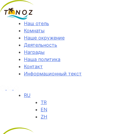
Наш отель
Комнаты
Наше окружение
Деятельность
Награды
Наша политика
Контакт
Информационный текст
RU
TR
EN
ZH