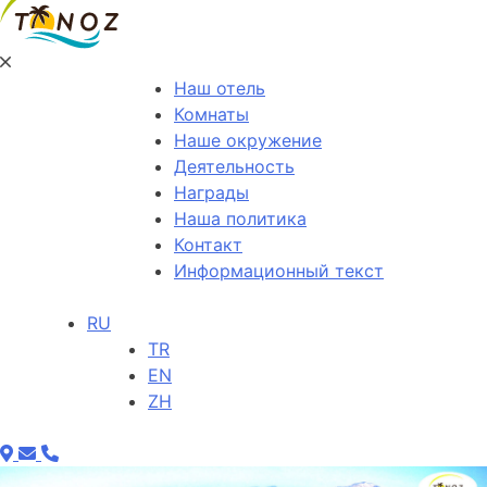
Наш отель
Комнаты
Наше окружение
Деятельность
Награды
Наша политика
Контакт
Информационный текст
RU
TR
EN
ZH