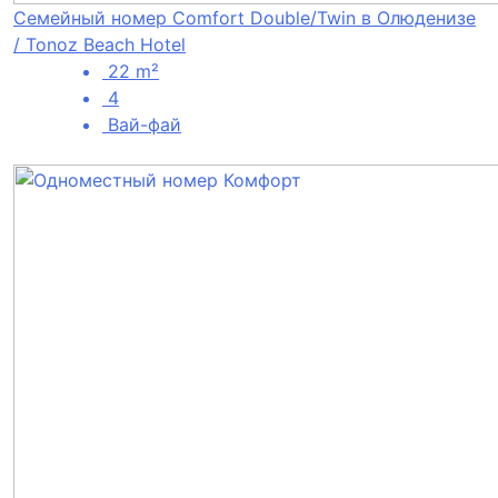
Семейный номер Comfort Double/Twin в Олюденизе
/ Tonoz Beach Hotel
22 m²
4
Вай-фай